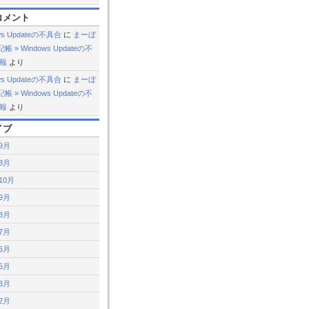
コメント
ws Updateの不具合
に
まーぼ
 » Windows Updateの不
続報
より
ws Updateの不具合
に
まーぼ
 » Windows Updateの不
続報
より
イブ
年9月
年8月
10月
年9月
年8月
年7月
年6月
年5月
年3月
年2月