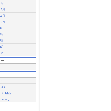
年1月
12月
11月
10月
年9月
年8月
年3月
年2月
年1月
リー
ン
RSS
トの
RSS
ess.org