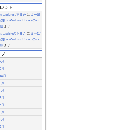
コメント
ws Updateの不具合
に
まーぼ
 » Windows Updateの不
続報
より
ws Updateの不具合
に
まーぼ
 » Windows Updateの不
続報
より
イブ
年9月
年8月
10月
年9月
年8月
年7月
年6月
年5月
年3月
年2月