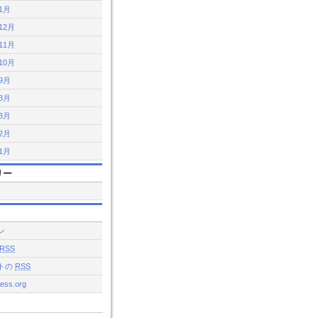
年1月
12月
11月
10月
年9月
年8月
年3月
年2月
年1月
リー
ン
RSS
トの
RSS
ess.org