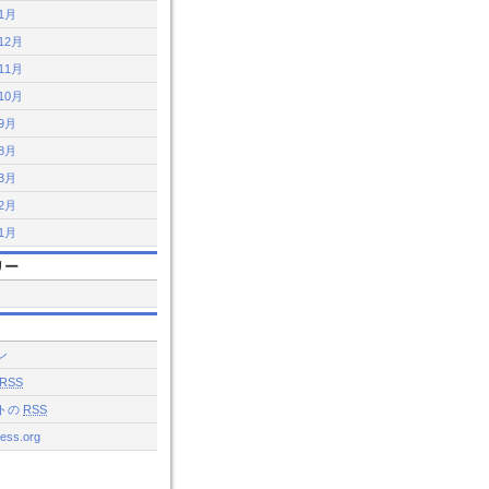
年1月
12月
11月
10月
年9月
年8月
年3月
年2月
年1月
リー
ン
RSS
トの
RSS
ess.org