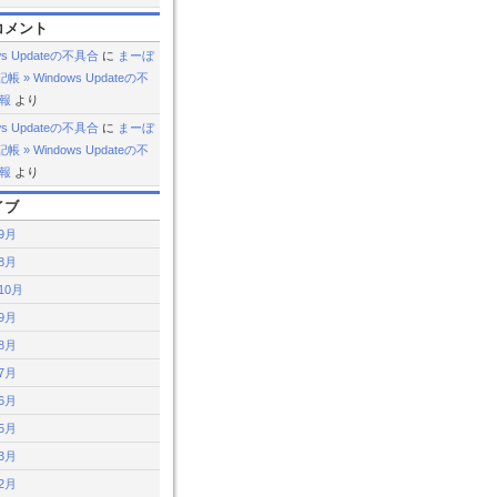
コメント
ws Updateの不具合
に
まーぼ
 » Windows Updateの不
続報
より
ws Updateの不具合
に
まーぼ
 » Windows Updateの不
続報
より
イブ
年9月
年8月
10月
年9月
年8月
年7月
年6月
年5月
年3月
年2月